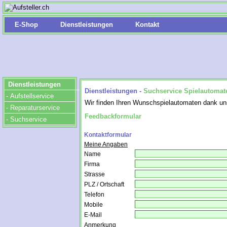
E-Shop
Dienstleistungen
Kontakt
Dienstleistungen
Dienstleistungen -
Suchservice Spielautomat
- Aufstellservice
Wir finden Ihren Wunschspielautomaten dank uns
- Reparaturservice
Feedbackformular
- Suchservice
Kontaktformular
Meine Angaben
Name
Firma
Strasse
PLZ / Ortschaft
Telefon
Mobile
E-Mail
Anmerkung