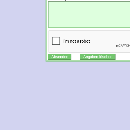
Absenden
Angaben löschen